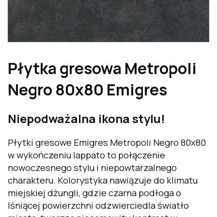
Płytka gresowa Metropoli
Negro 80x80 Emigres
Niepodważalna ikona stylu!
Płytki gresowe Emigres Metropoli Negro 80x80
w wykończeniu lappato to połączenie
nowoczesnego stylu i niepowtarzalnego
charakteru. Kolorystyka nawiązuje do klimatu
miejskiej dżungli, gdzie czarna podłoga o
lśniącej powierzchni odzwierciedla światło