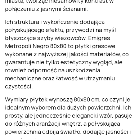
miasta, tworząc niesamowity kontrast w
połączeniu z jasnymi ścianami.
Ich struktura i wykończenie dodająca
połyskującego efektu, przywodzi na myśl
błyszczące szyby wieżowców. Emigres
Metropoli Negro 80x80 to płytki gresowe
wykonane z najwyższej jakości materiałów, co
gwarantuje nie tylko estetyczny wygląd, ale
również odporność na uszkodzenia
mechaniczne oraz łatwość w utrzymaniu
czystości.
Wymiary płytek wynoszą 80x80 cm, co czyni je
idealnym wyborem dla dużych powierzchni. Ich
prosty, ale jednocześnie elegancki wzór, pasuje
do różnych aranżacji wnętrz, a połyskująca
powierzchnia odbija światło, dodając jasności i