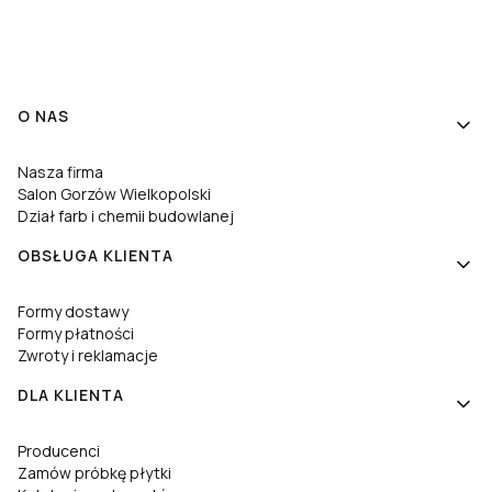
Linki w stopce
O NAS
Nasza firma
Salon Gorzów Wielkopolski
Dział farb i chemii budowlanej
OBSŁUGA KLIENTA
Formy dostawy
Formy płatności
Zwroty i reklamacje
DLA KLIENTA
Producenci
Zamów próbkę płytki