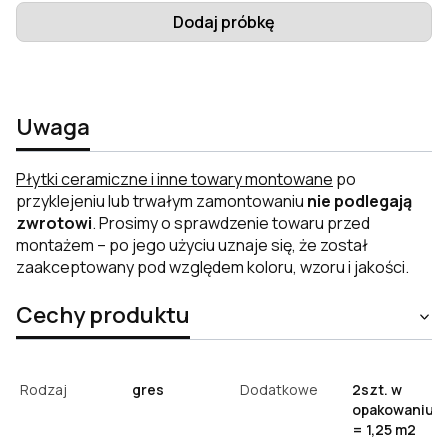
Dodaj próbkę
Uwaga
Płytki ceramiczne i inne towary montowane
po
przyklejeniu lub trwałym zamontowaniu
nie podlegają
zwrotowi
. Prosimy o sprawdzenie towaru przed
montażem – po jego użyciu uznaje się, że został
zaakceptowany pod względem koloru, wzoru i jakości.
Cechy produktu
Rodzaj
gres
Dodatkowe
2szt. w
opakowaniu
= 1,25 m2