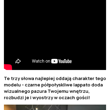
Te trzy słowa najlepiej oddają charakter tego
modelu - czarne półpołyskliwe lappato doda
wizualnego pazura Twojemu wnętrzu,
rozbudzi je i wyostrzy w oczach gości!