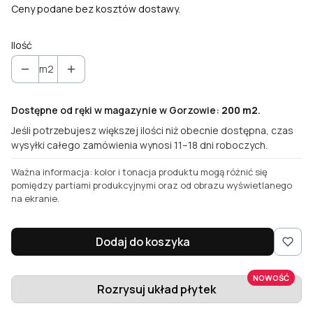
Ceny podane bez kosztów dostawy.
Ilość
m2
Dostępne od ręki w magazynie w Gorzowie:
200 m2
.
Jeśli potrzebujesz większej ilości niż obecnie dostępna, czas
wysyłki całego zamówienia wynosi 11–18 dni roboczych.
Ważna informacja: kolor i tonacja produktu mogą różnić się
pomiędzy partiami produkcyjnymi oraz od obrazu wyświetlanego
na ekranie.
Dodaj do koszyka
NOWOŚĆ
Rozrysuj układ płytek