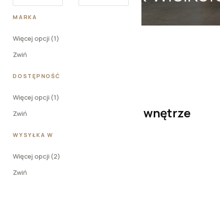
MARKA
Marka
Więcej opcji (1)
Zwiń
DOSTĘPNOŚĆ
Dostępność
Więcej opcji (1)
Nowy sezon, nowe wnętrze
Zwiń
WYSYŁKA W
Wysyłka w
Sprawdź nowości
Więcej opcji (2)
Zwiń