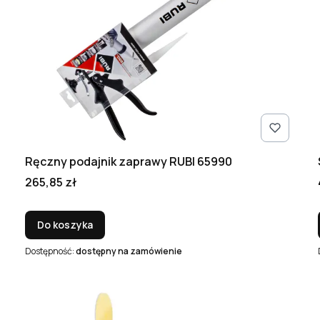
Ręczny podajnik zaprawy RUBI 65990
Cena
265,85 zł
Do koszyka
Dostępność:
dostępny na zamówienie