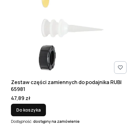
Zestaw części zamiennych do podajnika RUBI
65981
Cena
47,89 zł
Do koszyka
Dostępność:
dostępny na zamówienie