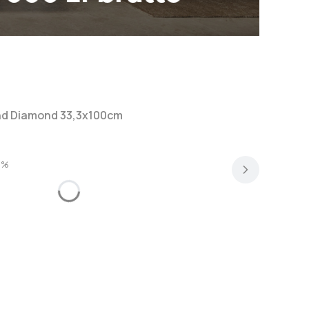
nd Diamond 33,3x100cm
1%