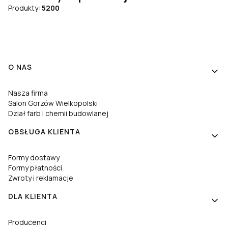
Produkty:
5200
Linki w stopce
O NAS
Nasza firma
Salon Gorzów Wielkopolski
Dział farb i chemii budowlanej
OBSŁUGA KLIENTA
Formy dostawy
Formy płatności
Zwroty i reklamacje
DLA KLIENTA
Producenci