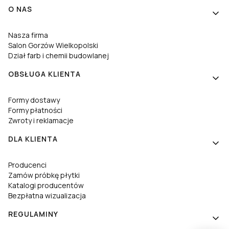
Linki w stopce
O NAS
Nasza firma
Salon Gorzów Wielkopolski
Dział farb i chemii budowlanej
OBSŁUGA KLIENTA
Formy dostawy
Formy płatności
Zwroty i reklamacje
DLA KLIENTA
Producenci
Zamów próbkę płytki
Katalogi producentów
Bezpłatna wizualizacja
REGULAMINY