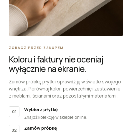
ZOBACZ PRZED ZAKUPEM
Koloru i faktury nie oceniaj
wyłącznie na ekranie.
Zamów próbkę płytki i sprawdź ją w świetle swojego
wnętrza. Porównaj kolor, powierzchnię i zestawienie
z meblami, ścianami oraz pozostałymi materiałami.
Wybierz płytkę
01
Znajdź kolekcję w sklepie online.
Zamów próbkę
02