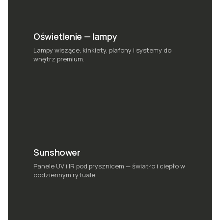
Oświetlenie — lampy
Lampy wiszące, kinkiety, plafony i systemy do
wnętrz premium.
Sunshower
Panele UV i IR pod prysznicem — światło i ciepło w
codziennym rytuale.