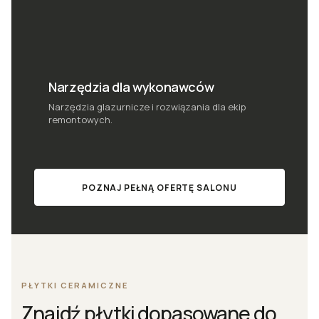
Narzędzia dla wykonawców
Narzędzia glazurnicze i rozwiązania dla ekip
remontowych.
POZNAJ PEŁNĄ OFERTĘ SALONU
PŁYTKI CERAMICZNE
Znajdź płytki dopasowane do