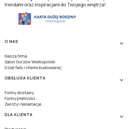
trendami oraz inspiracjami do Twojego wnętrza!
Linki w stopce
O NAS
Nasza firma
Salon Gorzów Wielkopolski
Dział farb i chemii budowlanej
OBSŁUGA KLIENTA
Formy dostawy
Formy płatności
Zwroty i reklamacje
DLA KLIENTA