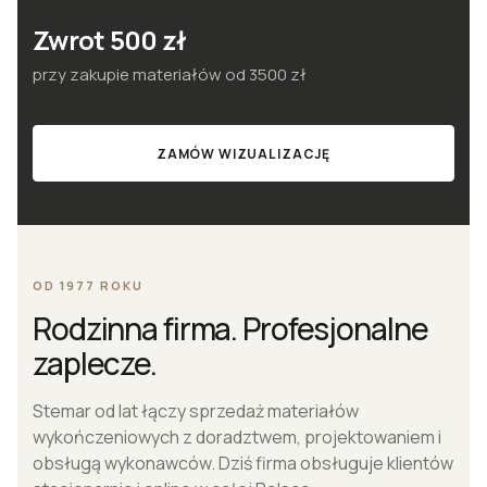
Zwrot 500 zł
przy zakupie materiałów od 3500 zł
ZAMÓW WIZUALIZACJĘ
OD 1977 ROKU
Rodzinna firma. Profesjonalne
zaplecze.
Stemar od lat łączy sprzedaż materiałów
wykończeniowych z doradztwem, projektowaniem i
obsługą wykonawców. Dziś firma obsługuje klientów