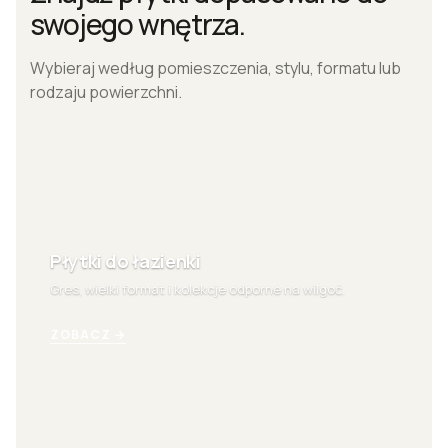
swojego wnętrza.
Wybieraj według pomieszczenia, stylu, formatu lub
rodzaju powierzchni.
Płytki do łazienki
Gres, wielki format i kolekcje odporne na wilgoć.
ZOBACZ →