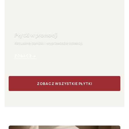
Płytki w promocji
Aktualne obniżki i wyprzedaże kolekcji.
ZOBACZ →
ZOBACZ WSZYSTKIE PŁYTKI