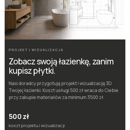
PROJEKT I WIZUALIZACJA
Zobacz swoją łazienkę, zanim
kupisz płytki.
Nasi doradcy przygotują projekt i wizualizację 3D
Twojej łazienki. Koszt usługi 500 zł wraca do Ciebie
przy zakupie materiałów za minimum 3500 zł.
500 zł
koszt projektu i wizualizacji