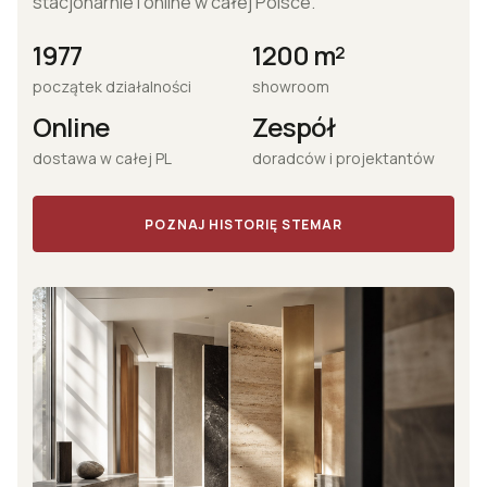
stacjonarnie i online w całej Polsce.
1977
1200 m²
początek działalności
showroom
Online
Zespół
dostawa w całej PL
doradców i projektantów
POZNAJ HISTORIĘ STEMAR