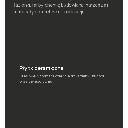
łazienki, farby, chemię budowlaną, narzędzia i
materiały potrzebne do realizacji.
Płytki ceramiczne
Gres, wielki format i kolekcje do łazienki, kuchni
oraz całego domu.