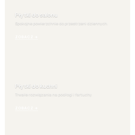
Płytki do salonu
Spokojne powierzchnie do przestrzeni dziennych.
ZOBACZ →
Płytki do kuchni
Trwałe rozwiązania na podłogi i fartuchy.
ZOBACZ →