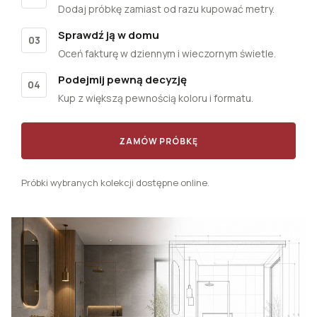
Dodaj próbkę zamiast od razu kupować metry.
Sprawdź ją w domu
03
Oceń fakturę w dziennym i wieczornym świetle.
Podejmij pewną decyzję
04
Kup z większą pewnością koloru i formatu.
ZAMÓW PRÓBKĘ
Próbki wybranych kolekcji dostępne online.