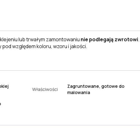
klejeniu lub trwałym zamontowaniu
nie podlegają zwrotowi
 pod względem koloru, wzoru i jakości.
kiej
Zagruntowane, gotowe do
Właściwości
malowania
b