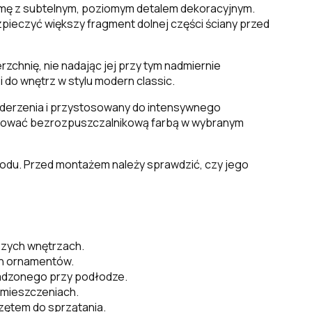
 formę z subtelnym, poziomym detalem dekoracyjnym.
ieczyć większy fragment dolnej części ściany przed
chnię, nie nadając jej przy tym nadmiernie
 do wnętrz w stylu modern classic.
uderzenia i przystosowany do intensywnego
malować bezrozpuszczalnikową farbą w wybranym
wodu. Przed montażem należy sprawdzić, czy jego
szych wnętrzach.
ch ornamentów.
wadzonego przy podłodze.
pomieszczeniach.
zętem do sprzątania.