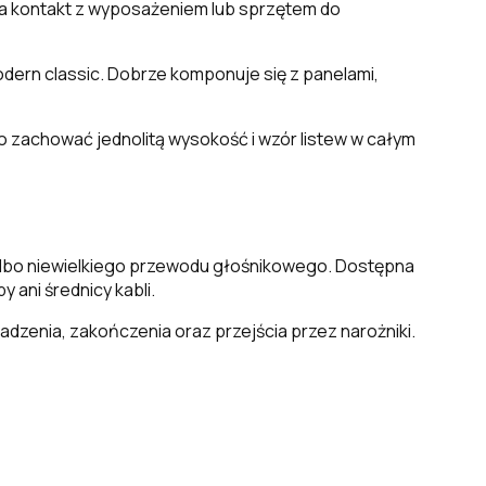
 na kontakt z wyposażeniem lub sprzętem do
odern classic. Dobrze komponuje się z panelami,
o zachować jednolitą wysokość i wzór listew w całym
albo niewielkiego przewodu głośnikowego. Dostępna
 ani średnicy kabli.
dzenia, zakończenia oraz przejścia przez narożniki.