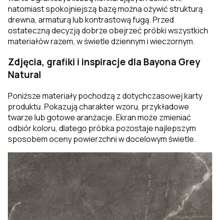
natomiast spokojniejszą bazę można ożywić strukturą
drewna, armaturą lub kontrastową fugą. Przed
ostateczną decyzją dobrze obejrzeć próbki wszystkich
materiałów razem, w świetle dziennym i wieczornym.
Zdjęcia, grafiki i inspiracje dla Bayona Grey
Natural
Poniższe materiały pochodzą z dotychczasowej karty
produktu. Pokazują charakter wzoru, przykładowe
twarze lub gotowe aranżacje. Ekran może zmieniać
odbiór koloru, dlatego próbka pozostaje najlepszym
sposobem oceny powierzchni w docelowym świetle.