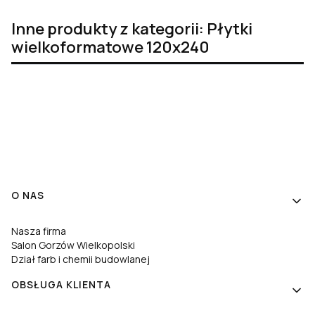
Inne produkty z kategorii: Płytki
wielkoformatowe 120x240
Linki w stopce
O NAS
Nasza firma
Salon Gorzów Wielkopolski
Dział farb i chemii budowlanej
OBSŁUGA KLIENTA