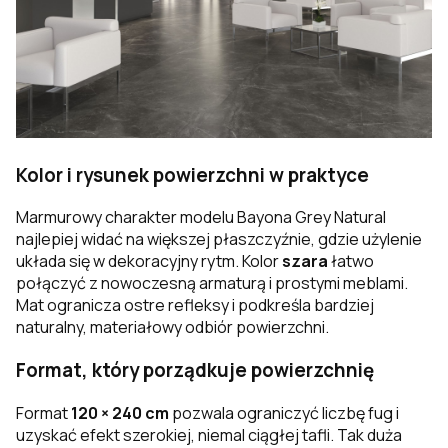
Kolor i rysunek powierzchni w praktyce
Marmurowy charakter modelu Bayona Grey Natural
najlepiej widać na większej płaszczyźnie, gdzie użylenie
układa się w dekoracyjny rytm. Kolor
szara
łatwo
połączyć z nowoczesną armaturą i prostymi meblami.
Mat ogranicza ostre refleksy i podkreśla bardziej
naturalny, materiałowy odbiór powierzchni.
Format, który porządkuje powierzchnię
Format
120 × 240 cm
pozwala ograniczyć liczbę fug i
uzyskać efekt szerokiej, niemal ciągłej tafli. Tak duża