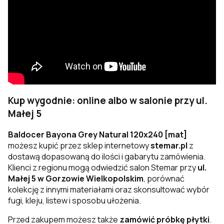
Kup wygodnie: online albo w salonie przy ul.
Małej 5
Baldocer Bayona Grey Natural 120x240 [mat]
możesz kupić przez sklep internetowy
stemar.pl
z
dostawą dopasowaną do ilości i gabarytu zamówienia.
Klienci z regionu mogą odwiedzić salon Stemar przy
ul.
Małej 5 w Gorzowie Wielkopolskim
, porównać
kolekcję z innymi materiałami oraz skonsultować wybór
fugi, kleju, listew i sposobu ułożenia.
Przed zakupem możesz także
zamówić próbkę płytki
.