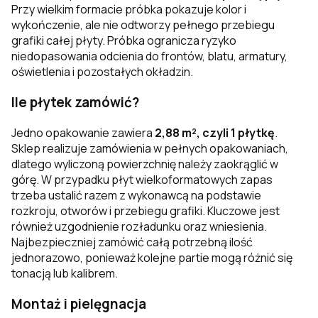
Przy wielkim formacie próbka pokazuje kolor i
wykończenie, ale nie odtworzy pełnego przebiegu
grafiki całej płyty. Próbka ogranicza ryzyko
niedopasowania odcienia do frontów, blatu, armatury,
oświetlenia i pozostałych okładzin.
Ile płytek zamówić?
Jedno opakowanie zawiera
2,88 m², czyli 1 płytkę
.
Sklep realizuje zamówienia w pełnych opakowaniach,
dlatego wyliczoną powierzchnię należy zaokrąglić w
górę. W przypadku płyt wielkoformatowych zapas
trzeba ustalić razem z wykonawcą na podstawie
rozkroju, otworów i przebiegu grafiki. Kluczowe jest
również uzgodnienie rozładunku oraz wniesienia.
Najbezpieczniej zamówić całą potrzebną ilość
jednorazowo, ponieważ kolejne partie mogą różnić się
tonacją lub kalibrem.
Montaż i pielęgnacja