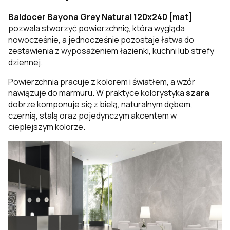
Baldocer Bayona Grey Natural 120x240 [mat]
pozwala stworzyć powierzchnię, która wygląda
nowocześnie, a jednocześnie pozostaje łatwa do
zestawienia z wyposażeniem łazienki, kuchni lub strefy
dziennej.
Powierzchnia pracuje z kolorem i światłem, a wzór
nawiązuje do marmuru. W praktyce kolorystyka
szara
dobrze komponuje się z bielą, naturalnym dębem,
czernią, stalą oraz pojedynczym akcentem w
cieplejszym kolorze.