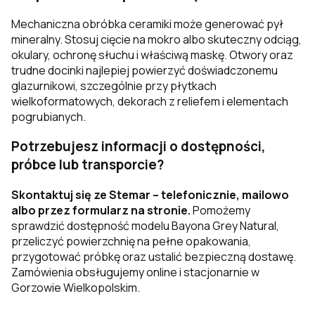
Mechaniczna obróbka ceramiki może generować pył
mineralny. Stosuj cięcie na mokro albo skuteczny odciąg,
okulary, ochronę słuchu i właściwą maskę. Otwory oraz
trudne docinki najlepiej powierzyć doświadczonemu
glazurnikowi, szczególnie przy płytkach
wielkoformatowych, dekorach z reliefem i elementach
pogrubianych.
Potrzebujesz informacji o dostępności,
próbce lub transporcie?
Skontaktuj się ze Stemar – telefonicznie, mailowo
albo przez formularz na stronie.
Pomożemy
sprawdzić dostępność modelu Bayona Grey Natural,
przeliczyć powierzchnię na pełne opakowania,
przygotować próbkę oraz ustalić bezpieczną dostawę.
Zamówienia obsługujemy online i stacjonarnie w
Gorzowie Wielkopolskim.