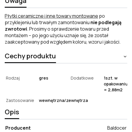
Uwaga
Płytki ceramiczne i inne towary montowane
po
przyklejeniu lub trwałym zamontowaniu
nie podlegają
zwrotowi
. Prosimy o sprawdzenie towaru przed
montażem – po jego użyciu uznaje się, że został
zaakceptowany pod względem koloru, wzoru i jakości.
Cechy produktu
Rodzaj
gres
Dodatkowe
1szt. w
opakowaniu
= 2,88m2
Zastosowanie
wewnętrzna/zewnętrza
Opis
Producent
Baldocer