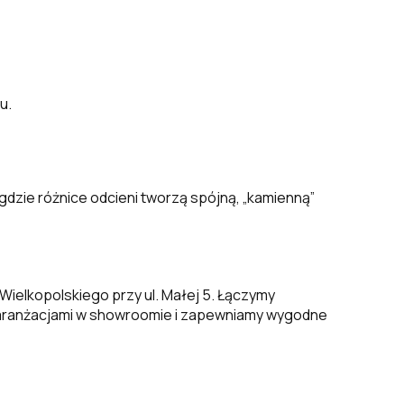
u.
gdzie różnice odcieni tworzą spójną, „kamienną”
 Wielkopolskiego przy ul. Małej 5. Łączymy
 aranżacjami w showroomie i zapewniamy wygodne