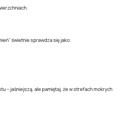
wierzchniach.
mień” świetnie sprawdza się jako:
tu – jaśniejszą, ale pamiętaj, że w strefach mokrych