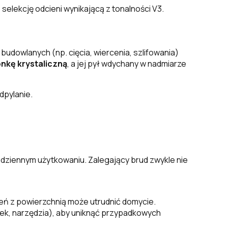
elekcję odcieni wynikającą z tonalności V3.
dowlanych (np. cięcia, wiercenia, szlifowania)
nkę krystaliczną
, a jej pył wdychany w nadmiarze
dpylanie.
codziennym użytkowaniu. Zalegający brud zwykle nie
zeń z powierzchnią może utrudnić domycie.
sek, narzędzia), aby uniknąć przypadkowych