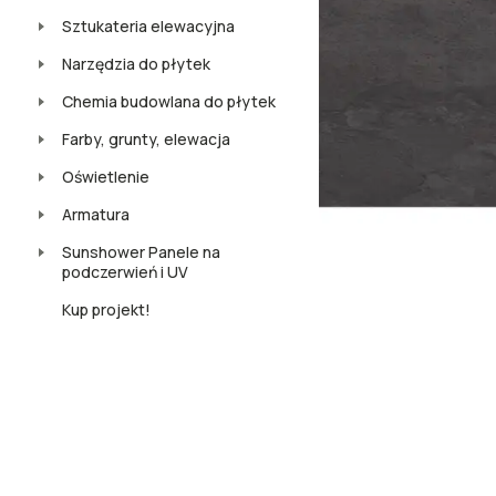
Sztukateria elewacyjna
Narzędzia do płytek
Chemia budowlana do płytek
Farby, grunty, elewacja
Oświetlenie
Armatura
Sunshower Panele na
podczerwień i UV
Kup projekt!