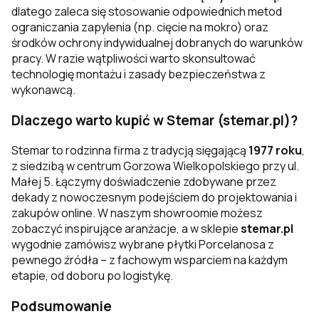
dlatego zaleca się stosowanie odpowiednich metod
ograniczania zapylenia (np. cięcie na mokro) oraz
środków ochrony indywidualnej dobranych do warunków
pracy. W razie wątpliwości warto skonsultować
technologię montażu i zasady bezpieczeństwa z
wykonawcą.
Dlaczego warto kupić w Stemar (stemar.pl)?
Stemar to rodzinna firma z tradycją sięgającą
1977 roku
,
z siedzibą w centrum Gorzowa Wielkopolskiego przy ul.
Małej 5. Łączymy doświadczenie zdobywane przez
dekady z nowoczesnym podejściem do projektowania i
zakupów online. W naszym showroomie możesz
zobaczyć inspirujące aranżacje, a w sklepie
stemar.pl
wygodnie zamówisz wybrane płytki Porcelanosa z
pewnego źródła – z fachowym wsparciem na każdym
etapie, od doboru po logistykę.
Podsumowanie