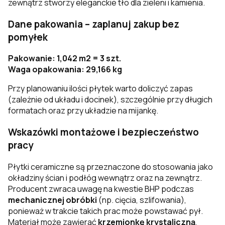
zewnątrz stworzy eleganckie tło dla zieleni i kamienia.
Dane pakowania – zaplanuj zakup bez
pomyłek
Pakowanie: 1,042 m2 = 3 szt.
Waga opakowania: 29,166 kg
Przy planowaniu ilości płytek warto doliczyć zapas
(zależnie od układu i docinek), szczególnie przy długich
formatach oraz przy układzie na mijankę.
Wskazówki montażowe i bezpieczeństwo
pracy
Płytki ceramiczne są przeznaczone do stosowania jako
okładziny ścian i podłóg wewnątrz oraz na zewnątrz.
Producent zwraca uwagę na kwestie BHP podczas
mechanicznej obróbki
(np. cięcia, szlifowania),
ponieważ w trakcie takich prac może powstawać pył.
Materiał może zawierać
krzemionkę krystaliczną
,