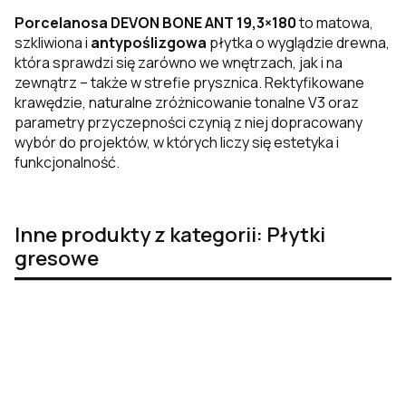
Porcelanosa DEVON BONE ANT 19,3×180
to matowa,
szkliwiona i
antypoślizgowa
płytka o wyglądzie drewna,
która sprawdzi się zarówno we wnętrzach, jak i na
zewnątrz – także w strefie prysznica. Rektyfikowane
krawędzie, naturalne zróżnicowanie tonalne V3 oraz
parametry przyczepności czynią z niej dopracowany
wybór do projektów, w których liczy się estetyka i
funkcjonalność.
Inne produkty z kategorii: Płytki
gresowe