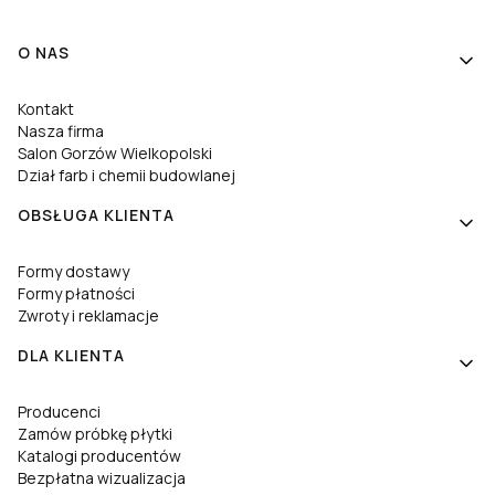
Linki w stopce
O NAS
Kontakt
Nasza firma
Salon Gorzów Wielkopolski
Dział farb i chemii budowlanej
OBSŁUGA KLIENTA
Formy dostawy
Formy płatności
Zwroty i reklamacje
DLA KLIENTA
Producenci
Zamów próbkę płytki
Katalogi producentów
Bezpłatna wizualizacja