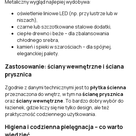
Metaliczny wygląd najlepiej wydobywa:
oświetlenie liniowe LED (np. przy lustrze lub w
niszach),
czarne lub szczotkowane stalowe dodatki,
ciepłe drewno i beże – dla zbalansowania
chłodnego srebra,
kamień i spieki w szarościach – dla spójnej,
eleganckiej palety.
Zastosowanie: ściany wewnętrzne i ściana
prysznica
Zgodnie z danymi technicznymi jest to
płytka ścienna
przeznaczona do wnętrz, w tym na
ścianę prysznica
oraz
ściany wewnętrzne
. To bardzo dobry wybór do
łazienek, gdzie liczy się nie tylko design, ale też
praktyczność codziennego użytkowania.
Higiena i codzienna pielęgnacja – co warto
wiedzieć