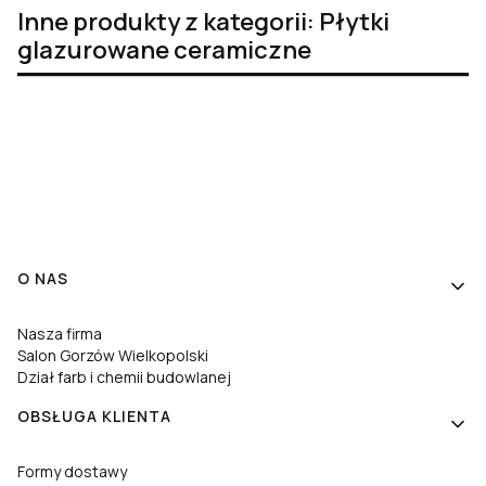
Inne produkty z kategorii: Płytki
glazurowane ceramiczne
Linki w stopce
O NAS
Nasza firma
Salon Gorzów Wielkopolski
Dział farb i chemii budowlanej
OBSŁUGA KLIENTA
Formy dostawy