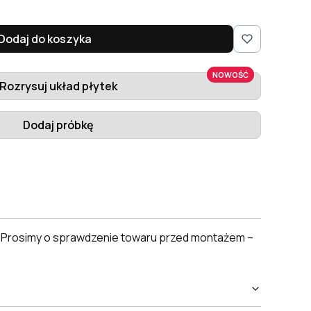
Dodaj do koszyka
NOWOŚĆ
Rozrysuj układ płytek
Dodaj próbkę
. Prosimy o sprawdzenie towaru przed montażem –