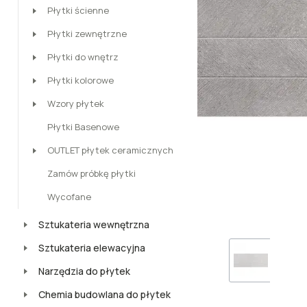
Płytki ścienne
Płytki zewnętrzne
Płytki do wnętrz
Płytki kolorowe
Wzory płytek
Płytki Basenowe
OUTLET płytek ceramicznych
Zamów próbkę płytki
Wycofane
Sztukateria wewnętrzna
Sztukateria elewacyjna
Narzędzia do płytek
Chemia budowlana do płytek