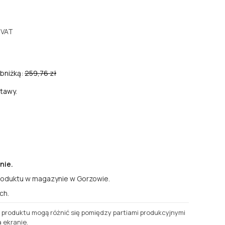
VAT
bniżką:
259,76 zł
tawy.
nie.
roduktu w magazynie w Gorzowie.
ch.
a produktu mogą różnić się pomiędzy partiami produkcyjnymi
 ekranie.