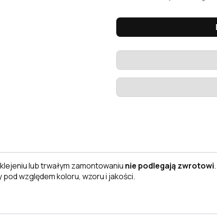
klejeniu lub trwałym zamontowaniu
nie podlegają zwrotowi
 pod względem koloru, wzoru i jakości.