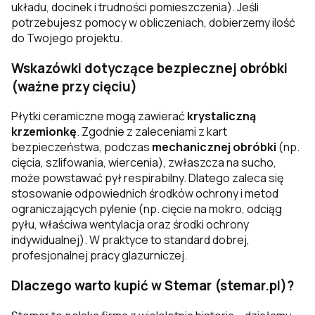
układu, docinek i trudności pomieszczenia). Jeśli
potrzebujesz pomocy w obliczeniach, dobierzemy ilość
do Twojego projektu.
Wskazówki dotyczące bezpiecznej obróbki
(ważne przy cięciu)
Płytki ceramiczne mogą zawierać
krystaliczną
krzemionkę
. Zgodnie z zaleceniami z kart
bezpieczeństwa, podczas
mechanicznej obróbki
(np.
cięcia, szlifowania, wiercenia), zwłaszcza na sucho,
może powstawać pył respirabilny. Dlatego zaleca się
stosowanie odpowiednich środków ochrony i metod
ograniczających pylenie (np. cięcie na mokro, odciąg
pyłu, właściwa wentylacja oraz środki ochrony
indywidualnej). W praktyce to standard dobrej,
profesjonalnej pracy glazurniczej.
Dlaczego warto kupić w Stemar (stemar.pl)?