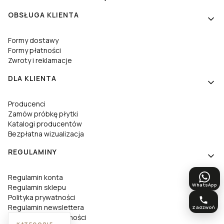
OBSŁUGA KLIENTA
Formy dostawy
Formy płatności
Zwroty i reklamacje
DLA KLIENTA
Producenci
Zamów próbkę płytki
Katalogi producentów
Bezpłatna wizualizacja
REGULAMINY
Regulamin konta
WhatsApp
Regulamin sklepu
Polityka prywatności
Regulamin newslettera
Zadzwoń
Deklaracja dostępności