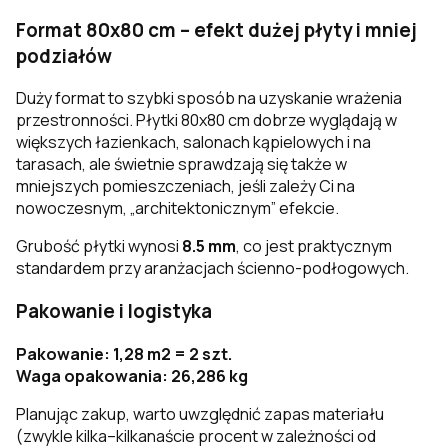
Format 80x80 cm – efekt dużej płyty i mniej
podziałów
Duży format to szybki sposób na uzyskanie wrażenia
przestronności. Płytki 80x80 cm dobrze wyglądają w
większych łazienkach, salonach kąpielowych i na
tarasach, ale świetnie sprawdzają się także w
mniejszych pomieszczeniach, jeśli zależy Ci na
nowoczesnym, „architektonicznym” efekcie.
Grubość płytki wynosi
8.5 mm
, co jest praktycznym
standardem przy aranżacjach ścienno-podłogowych.
Pakowanie i logistyka
Pakowanie: 1,28 m2 = 2 szt.
Waga opakowania: 26,286 kg
Planując zakup, warto uwzględnić zapas materiału
(zwykle kilka–kilkanaście procent w zależności od