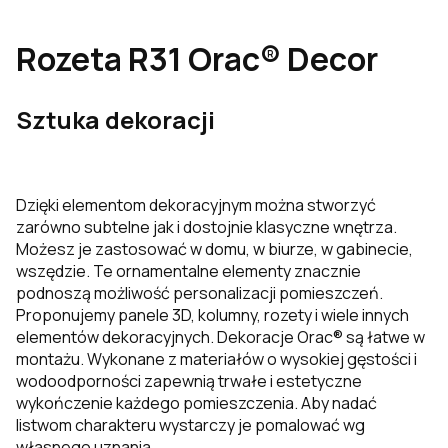
Rozeta R31 Orac® Decor
Sztuka dekoracji
Dzięki elementom dekoracyjnym można stworzyć
zarówno subtelne jak i dostojnie klasyczne wnętrza.
Możesz je zastosować w domu, w biurze, w gabinecie,
wszędzie. Te ornamentalne elementy znacznie
podnoszą możliwość personalizacji pomieszczeń.
Proponujemy panele 3D, kolumny, rozety i wiele innych
elementów dekoracyjnych. Dekoracje
Orac® są łatwe w
montażu. Wykonane z materiałów o wysokiej gęstości i
wodoodporności zapewnią trwałe i estetyczne
wykończenie każdego pomieszczenia. Aby nadać
listwom charakteru wystarczy je pomalować wg
własnego uznania.