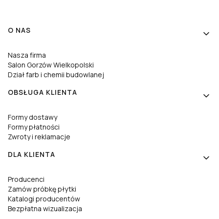
Linki w stopce
O NAS
Nasza firma
Salon Gorzów Wielkopolski
Dział farb i chemii budowlanej
OBSŁUGA KLIENTA
Formy dostawy
Formy płatności
Zwroty i reklamacje
DLA KLIENTA
Producenci
Zamów próbkę płytki
Katalogi producentów
Bezpłatna wizualizacja