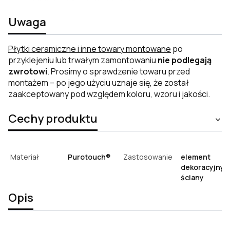
Uwaga
Płytki ceramiczne i inne towary montowane
po
przyklejeniu lub trwałym zamontowaniu
nie podlegają
zwrotowi
. Prosimy o sprawdzenie towaru przed
montażem – po jego użyciu uznaje się, że został
zaakceptowany pod względem koloru, wzoru i jakości.
Cechy produktu
Materiał
Purotouch®
Zastosowanie
element
dekoracyjny
ściany
Opis