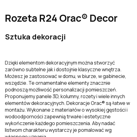
Rozeta R24 Orac® Decor
Sztuka dekoracji
Dzięki elementom dekoracyjnym można stworzyć
zarówno subtelne jak i dostojnie klasyczne wnętrza.
Możesz je zastosować w domu, w biurze, w gabinecie,
wszędzie. Te ornamentalne elementy znacznie
podnoszą możliwość personalizacji pomieszczeń.
Proponujemy panele 3D, kolumny, rozety i wiele innych
elementów dekoracyjnych. Dekoracje
Orac® są łatwe w
montażu. Wykonane z materiałów o wysokiej gęstości i
wodoodporności zapewnią trwałe i estetyczne
wykończenie każdego pomieszczenia. Aby nadać
listwom charakteru wystarczy je pomalować wg
własnego uznania.