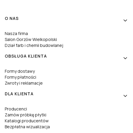
Linki w stopce
O NAS
Nasza firma
Salon Gorzów Wielkopolski
Dział farb i chemii budowlanej
OBSŁUGA KLIENTA
Formy dostawy
Formy płatności
Zwroty i reklamacje
DLA KLIENTA
Producenci
Zamów próbkę płytki
Katalogi producentów
Bezpłatna wizualizacja