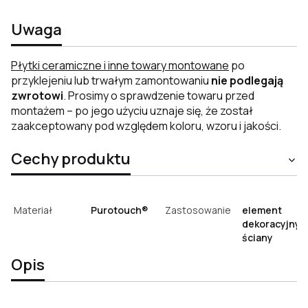
Uwaga
Płytki ceramiczne i inne towary montowane
po
przyklejeniu lub trwałym zamontowaniu
nie podlegają
zwrotowi
. Prosimy o sprawdzenie towaru przed
montażem – po jego użyciu uznaje się, że został
zaakceptowany pod względem koloru, wzoru i jakości.
Cechy produktu
Materiał
Purotouch®
Zastosowanie
element
dekoracyjny
ściany
Opis