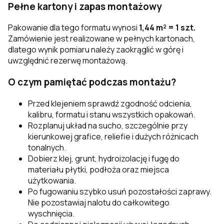
Pełne kartony i zapas montażowy
Pakowanie dla tego formatu wynosi
1,44 m² = 1 szt.
Zamówienie jest realizowane w pełnych kartonach,
dlatego wynik pomiaru należy zaokrąglić w górę i
uwzględnić rezerwę montażową.
O czym pamiętać podczas montażu?
Przed klejeniem sprawdź zgodność odcienia,
kalibru, formatu i stanu wszystkich opakowań.
Rozplanuj układ na sucho, szczególnie przy
kierunkowej grafice, reliefie i dużych różnicach
tonalnych.
Dobierz klej, grunt, hydroizolację i fugę do
materiału płytki, podłoża oraz miejsca
użytkowania.
Po fugowaniu szybko usuń pozostałości zaprawy.
Nie pozostawiaj nalotu do całkowitego
wyschnięcia.