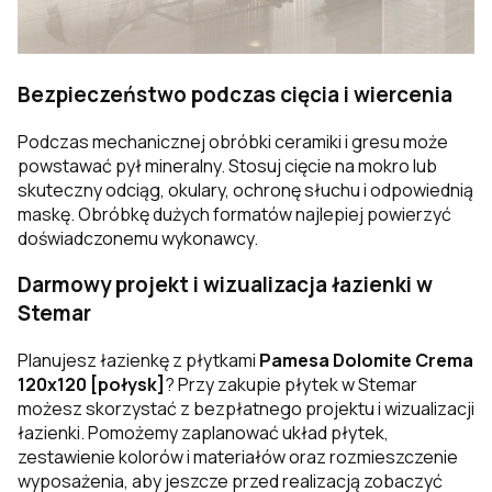
Bezpieczeństwo podczas cięcia i wiercenia
Podczas mechanicznej obróbki ceramiki i gresu może
powstawać pył mineralny. Stosuj cięcie na mokro lub
skuteczny odciąg, okulary, ochronę słuchu i odpowiednią
maskę. Obróbkę dużych formatów najlepiej powierzyć
doświadczonemu wykonawcy.
Darmowy projekt i wizualizacja łazienki w
Stemar
Planujesz łazienkę z płytkami
Pamesa Dolomite Crema
120x120 [połysk]
? Przy zakupie płytek w Stemar
możesz skorzystać z bezpłatnego projektu i wizualizacji
łazienki. Pomożemy zaplanować układ płytek,
zestawienie kolorów i materiałów oraz rozmieszczenie
wyposażenia, aby jeszcze przed realizacją zobaczyć