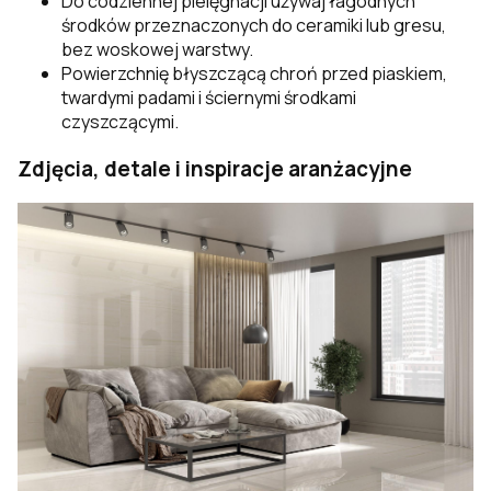
Do codziennej pielęgnacji używaj łagodnych
środków przeznaczonych do ceramiki lub gresu,
bez woskowej warstwy.
Powierzchnię błyszczącą chroń przed piaskiem,
twardymi padami i ściernymi środkami
czyszczącymi.
Zdjęcia, detale i inspiracje aranżacyjne