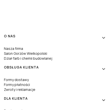
Linki w stopce
O NAS
Nasza firma
Salon Gorzów Wielkopolski
Dział farb i chemii budowlanej
OBSŁUGA KLIENTA
Formy dostawy
Formy płatności
Zwroty i reklamacje
DLA KLIENTA