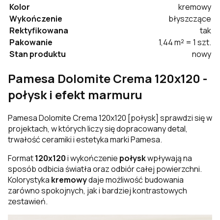
Kolor
kremowy
Wykończenie
błyszczące
Rektyfikowana
tak
Pakowanie
1,44 m² = 1 szt.
Stan produktu
nowy
Pamesa Dolomite Crema 120x120 -
połysk i efekt marmuru
Pamesa Dolomite Crema 120x120 [połysk] sprawdzi się w
projektach, w których liczy się dopracowany detal,
trwałość ceramiki i estetyka marki Pamesa.
Format
120x120
i wykończenie
połysk
wpływają na
sposób odbicia światła oraz odbiór całej powierzchni.
Kolorystyka
kremowy
daje możliwość budowania
zarówno spokojnych, jak i bardziej kontrastowych
zestawień.