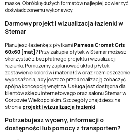
maskę. Obróbkę dużych formatów najlepiej powierzyć
doświadczonemu wykonawcy.
Darmowy projekt i wizualizacja łazienki w
Stemar
Planujesz łazienkę z płytkami
Pamesa Cromat Gris
60x60 [mat]
? Przy zakupie płytek w Stemar możesz
skorzystać z bezpłatnego projektu i wizualizacji
łazienki. Pomożemy zaplanować układ płytek,
zestawienie kolorów i materiałów oraz rozmieszczenie
wyposażenia, aby jeszcze przed realizacją zobaczyć
spójną koncepcję wnętrza. Usługa jest dostępna dla
klientów sklepu internetowego oraz salonu Stemar w
Gorzowie Wielkopolskim. Szczegóły znajdziesz na
stronie
projekt i wizualizacja łazienki
.
Potrzebujesz wyceny, informacji o
dostępności lub pomocy z transportem?