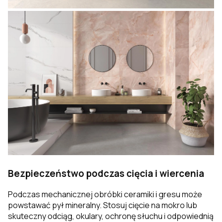
Bezpieczeństwo podczas cięcia i wiercenia
Podczas mechanicznej obróbki ceramiki i gresu może
powstawać pył mineralny. Stosuj cięcie na mokro lub
skuteczny odciąg, okulary, ochronę słuchu i odpowiednią