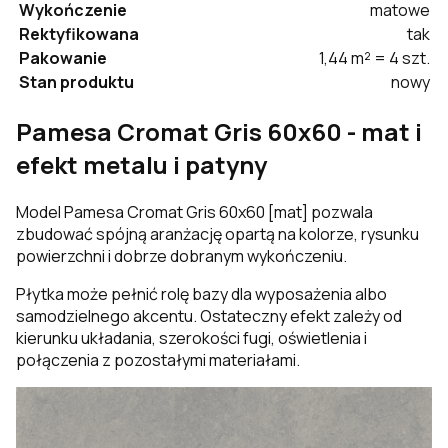
Wykończenie
matowe
Rektyfikowana
tak
Pakowanie
1,44 m² = 4 szt.
Stan produktu
nowy
Pamesa Cromat Gris 60x60 - mat i
efekt metalu i patyny
Model Pamesa Cromat Gris 60x60 [mat] pozwala
zbudować spójną aranżację opartą na kolorze, rysunku
powierzchni i dobrze dobranym wykończeniu.
Płytka może pełnić rolę bazy dla wyposażenia albo
samodzielnego akcentu. Ostateczny efekt zależy od
kierunku układania, szerokości fugi, oświetlenia i
połączenia z pozostałymi materiałami.