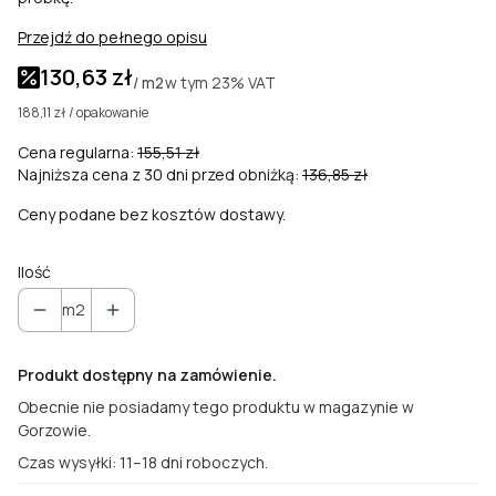
Przejdź do pełnego opisu
130,63 zł
w tym
23%
VAT
/ m2
188,11 zł / opakowanie
Cena regularna:
155,51 zł
Najniższa cena z 30 dni przed obniżką:
136,85 zł
Ceny podane bez kosztów dostawy.
Ilość
m2
Produkt dostępny na zamówienie.
Obecnie nie posiadamy tego produktu w magazynie w
Gorzowie.
Czas wysyłki: 11–18 dni roboczych.