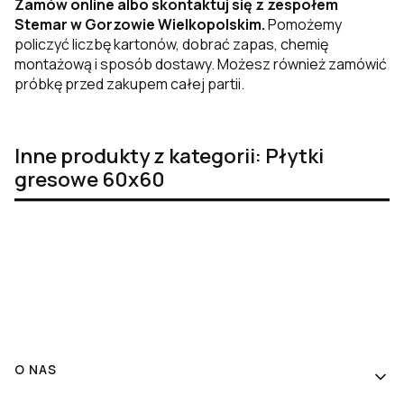
Zamów online albo skontaktuj się z zespołem
Stemar w Gorzowie Wielkopolskim.
Pomożemy
policzyć liczbę kartonów, dobrać zapas, chemię
montażową i sposób dostawy. Możesz również zamówić
próbkę przed zakupem całej partii.
Inne produkty z kategorii: Płytki
gresowe 60x60
Linki w stopce
O NAS