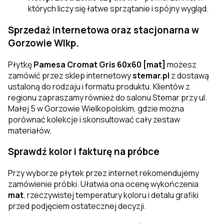
których liczy się łatwe sprzątanie i spójny wygląd.
Sprzedaż internetowa oraz stacjonarna w
Gorzowie Wlkp.
Płytkę
Pamesa Cromat Gris 60x60 [mat]
możesz
zamówić przez sklep internetowy
stemar.pl
z dostawą
ustaloną do rodzaju i formatu produktu. Klientów z
regionu zapraszamy również do salonu Stemar przy ul.
Małej 5 w Gorzowie Wielkopolskim, gdzie można
porównać kolekcje i skonsultować cały zestaw
materiałów.
Sprawdź kolor i fakturę na próbce
Przy wyborze płytek przez internet rekomendujemy
zamówienie próbki. Ułatwia ona ocenę wykończenia
mat
, rzeczywistej temperatury koloru i detalu grafiki
przed podjęciem ostatecznej decyzji.