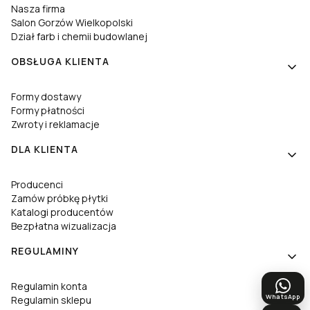
Nasza firma
Salon Gorzów Wielkopolski
Dział farb i chemii budowlanej
OBSŁUGA KLIENTA
Formy dostawy
Formy płatności
Zwroty i reklamacje
DLA KLIENTA
Producenci
Zamów próbkę płytki
Katalogi producentów
Bezpłatna wizualizacja
REGULAMINY
Regulamin konta
WhatsApp
Regulamin sklepu