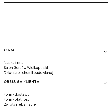
Linki w stopce
O NAS
Nasza firma
Salon Gorzów Wielkopolski
Dział farb i chemii budowlanej
OBSŁUGA KLIENTA
Formy dostawy
Formy płatności
Zwroty i reklamacje