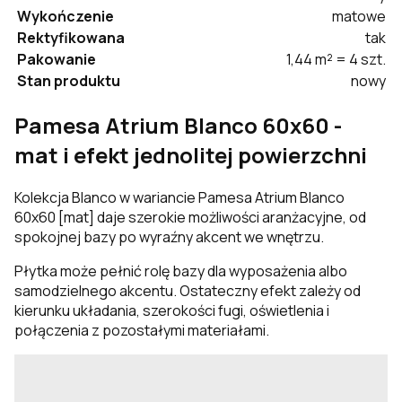
Wykończenie
matowe
Rektyfikowana
tak
Pakowanie
1,44 m² = 4 szt.
Stan produktu
nowy
Pamesa Atrium Blanco 60x60 -
mat i efekt jednolitej powierzchni
Kolekcja Blanco w wariancie Pamesa Atrium Blanco
60x60 [mat] daje szerokie możliwości aranżacyjne, od
spokojnej bazy po wyraźny akcent we wnętrzu.
Płytka może pełnić rolę bazy dla wyposażenia albo
samodzielnego akcentu. Ostateczny efekt zależy od
kierunku układania, szerokości fugi, oświetlenia i
połączenia z pozostałymi materiałami.