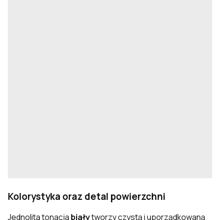
Kolorystyka oraz detal powierzchni
Jednolita tonacja
biały
tworzy czystą i uporządkowaną