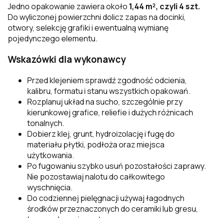
Jedno opakowanie zawiera około
1,44 m², czyli 4 szt.
Do wyliczonej powierzchni dolicz zapas na docinki,
otwory, selekcję grafiki i ewentualną wymianę
pojedynczego elementu.
Wskazówki dla wykonawcy
Przed klejeniem sprawdź zgodność odcienia,
kalibru, formatu i stanu wszystkich opakowań.
Rozplanuj układ na sucho, szczególnie przy
kierunkowej grafice, reliefie i dużych różnicach
tonalnych.
Dobierz klej, grunt, hydroizolację i fugę do
materiału płytki, podłoża oraz miejsca
użytkowania.
Po fugowaniu szybko usuń pozostałości zaprawy.
Nie pozostawiaj nalotu do całkowitego
wyschnięcia.
Do codziennej pielęgnacji używaj łagodnych
środków przeznaczonych do ceramiki lub gresu,