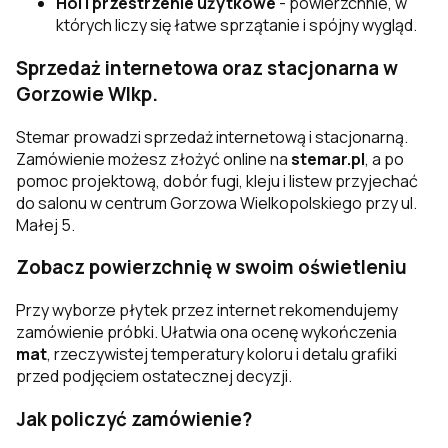
Hol i przestrzenie użytkowe
- powierzchnie, w
których liczy się łatwe sprzątanie i spójny wygląd.
Sprzedaż internetowa oraz stacjonarna w
Gorzowie Wlkp.
Stemar prowadzi sprzedaż internetową i stacjonarną.
Zamówienie możesz złożyć online na
stemar.pl
, a po
pomoc projektową, dobór fugi, kleju i listew przyjechać
do salonu w centrum Gorzowa Wielkopolskiego przy ul.
Małej 5.
Zobacz powierzchnię w swoim oświetleniu
Przy wyborze płytek przez internet rekomendujemy
zamówienie próbki. Ułatwia ona ocenę wykończenia
mat
, rzeczywistej temperatury koloru i detalu grafiki
przed podjęciem ostatecznej decyzji.
Jak policzyć zamówienie?