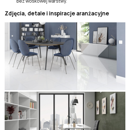
bez woskowej warstwy.
Zdjęcia, detale i inspiracje aranżacyjne