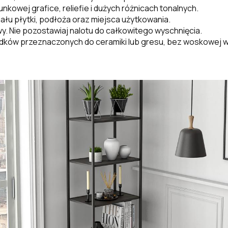
nkowej grafice, reliefie i dużych różnicach tonalnych.
riału płytki, podłoża oraz miejsca użytkowania.
. Nie pozostawiaj nalotu do całkowitego wyschnięcia.
odków przeznaczonych do ceramiki lub gresu, bez woskowej 