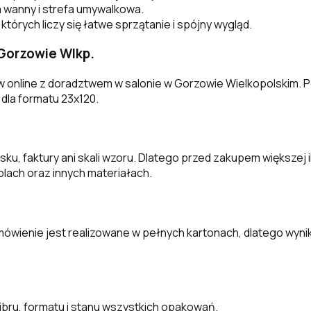
 wanny i strefa umywalkowa.
których liczy się łatwe sprzątanie i spójny wygląd.
Gorzowie Wlkp.
online z doradztwem w salonie w Gorzowie Wielkopolskim. P
dla formatu 23x120.
ysku, faktury ani skali wzoru. Dlatego przed zakupem większej
blach oraz innych materiałach.
ówienie jest realizowane w pełnych kartonach, dlatego wynik 
ibru, formatu i stanu wszystkich opakowań.