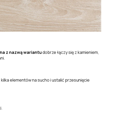
na z nazwą wariantu
dobrze łączy się z kamieniem,
ni.
ilka elementów na sucho i ustalić przesunięcie
i.