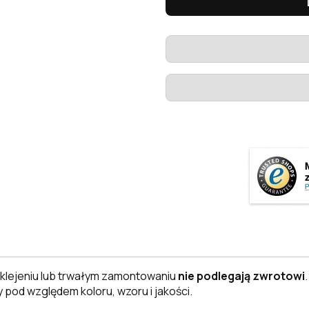
klejeniu lub trwałym zamontowaniu
nie podlegają zwrotowi
 pod względem koloru, wzoru i jakości.