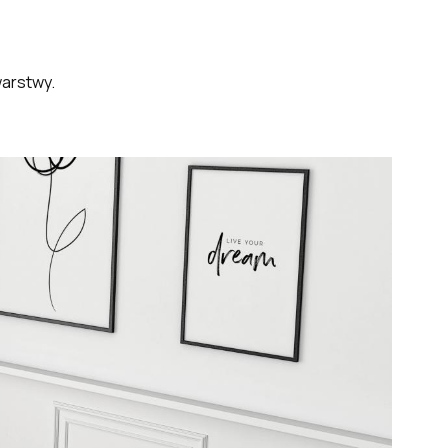
warstwy.