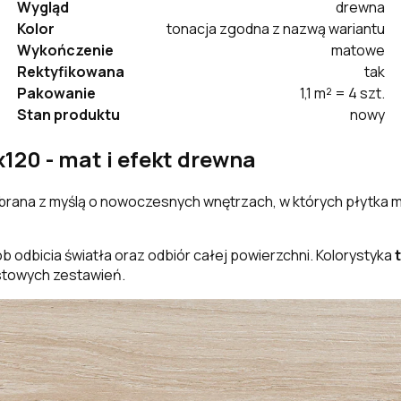
Wygląd
drewna
Kolor
tonacja zgodna z nazwą wariantu
Wykończenie
matowe
Rektyfikowana
tak
Pakowanie
1,1 m² = 4 szt.
Stan produktu
nowy
20 - mat i efekt drewna
rana z myślą o nowoczesnych wnętrzach, w których płytka ma 
 odbicia światła oraz odbiór całej powierzchni. Kolorystyka
astowych zestawień.