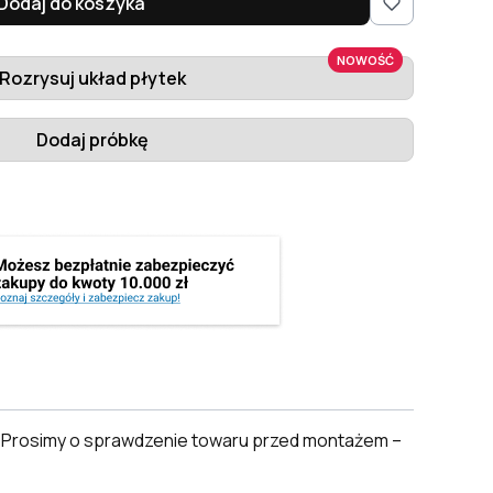
Dodaj do koszyka
NOWOŚĆ
Rozrysuj układ płytek
Dodaj próbkę
. Prosimy o sprawdzenie towaru przed montażem –