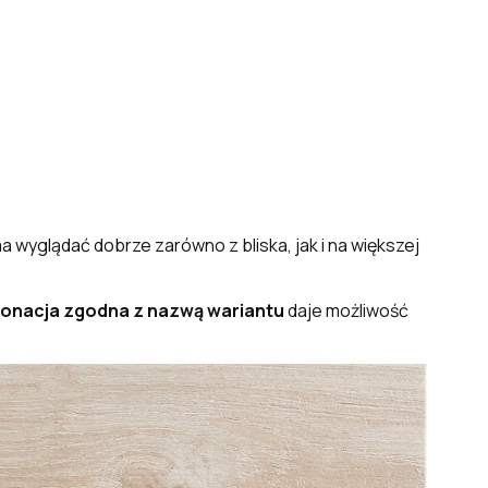
wyglądać dobrze zarówno z bliska, jak i na większej
tonacja zgodna z nazwą wariantu
daje możliwość