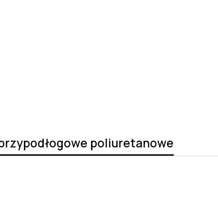
wy przypodłogowe poliuretanowe