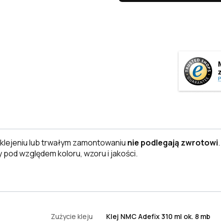
klejeniu lub trwałym zamontowaniu
nie podlegają zwrotowi
 pod względem koloru, wzoru i jakości.
Zużycie kleju
Klej NMC Adefix 310 ml ok. 8 mb