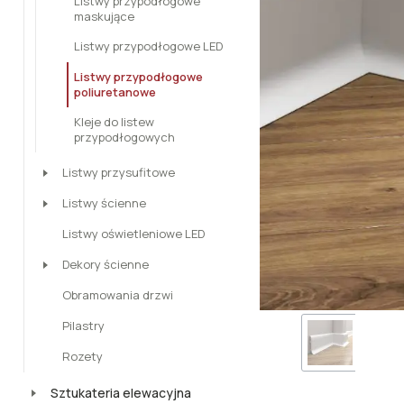
Listwy przypodłogowe
maskujące
Listwy przypodłogowe LED
Listwy przypodłogowe
poliuretanowe
Kleje do listew
przypodłogowych
Listwy przysufitowe
Listwy ścienne
Listwy oświetleniowe LED
Dekory ścienne
Obramowania drzwi
Pilastry
Rozety
Sztukateria elewacyjna