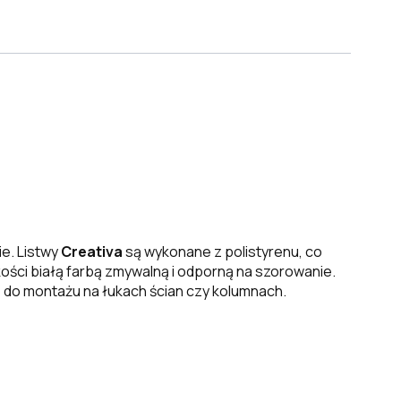
e. Listwy
Creativa
są wykonane z polistyrenu, co
ści białą farbą zmywalną i odporną na szorowanie.
 do montażu na łukach ścian czy kolumnach.