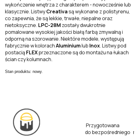
wykończenie wnętrza z charakterem - nowocześnie lub
klasycznie. Listwy
Creativa
są wykonane z polistyrenu,
co zapewnia, że są lekkie, trwałe, niepalne oraz
nietoksyczne.
LPC-28M
zostały dwukrotnie
pomalowane wysokiej jakości białą farbą zmywalną i
odporną na szorowanie. Niektóre modele, występują
fabrycznie w kolorach
Aluminium
lub
Inox
. Listwy pod
postacią
FLEX
przeznaczone są do montażu na łukach
ścian czy kolumnach.
Stan produktu: nowy.
Przygotowana
do bezpośredniego m