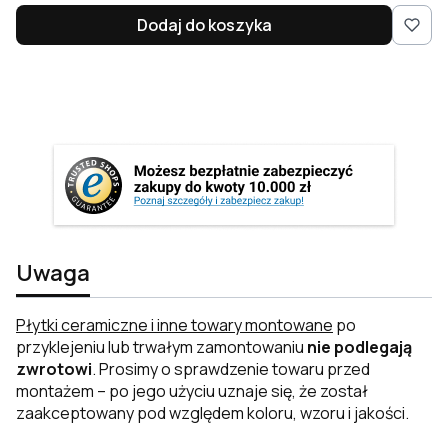
Dodaj do koszyka
Uwaga
Płytki ceramiczne i inne towary montowane
po
przyklejeniu lub trwałym zamontowaniu
nie podlegają
zwrotowi
. Prosimy o sprawdzenie towaru przed
montażem – po jego użyciu uznaje się, że został
zaakceptowany pod względem koloru, wzoru i jakości.