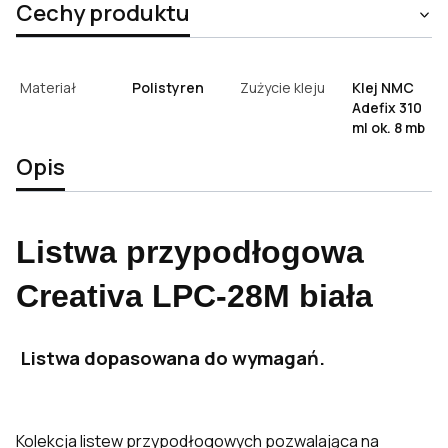
Cechy produktu
Materiał
Polistyren
Zużycie kleju
Klej NMC
Adefix 310
ml ok. 8 mb
Opis
Listwa przypodłogowa
Creativa LPC-28M biała
Listwa dopasowana do wymagań.
Kolekcja listew przypodłogowych pozwalająca na