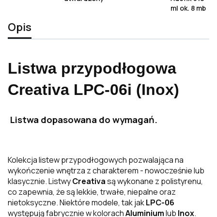
ml ok. 8 mb
Opis
Listwa przypodłogowa
Creativa LPC-06i (Inox)
Listwa dopasowana do wymagań.
Kolekcja listew przypodłogowych pozwalająca na
wykończenie wnętrza z charakterem - nowocześnie lub
klasycznie. Listwy
Creativa
są wykonane z polistyrenu,
co zapewnia, że są lekkie, trwałe, niepalne oraz
nietoksyczne. Niektóre modele, tak jak
LPC-06
występują fabrycznie w kolorach
Aluminium
lub
Inox
.