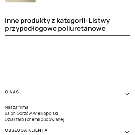
Inne produkty z kategorii: Listwy
przypodłogowe poliuretanowe
Linki w stopce
O NAS
Nasza firma
Salon Gorzów Wielkopolski
Dział farb i chemii budowlanej
OBSŁUGA KLIENTA