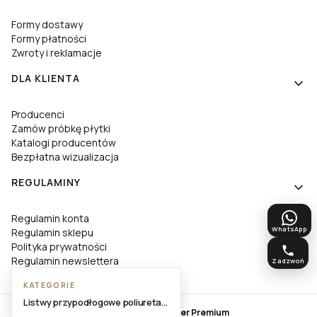
Formy dostawy
Formy płatności
Zwroty i reklamacje
DLA KLIENTA
Producenci
Zamów próbkę płytki
Katalogi producentów
Bezpłatna wizualizacja
REGULAMINY
Regulamin konta
WhatsApp
Regulamin sklepu
Polityka prywatności
Regulamin newslettera
Zadzwoń
Deklaracja dostępności
KATEGORIE
Listwy przypodłogowe poliuretanowe
Sklep internetowy
Shoper Premium