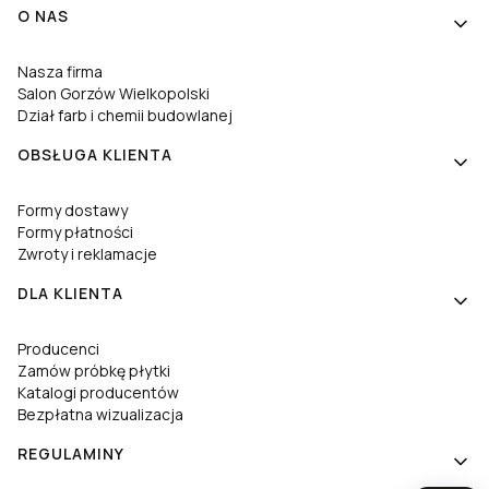
Linki w stopce
O NAS
Nasza firma
Salon Gorzów Wielkopolski
Dział farb i chemii budowlanej
OBSŁUGA KLIENTA
Formy dostawy
Formy płatności
Zwroty i reklamacje
DLA KLIENTA
Producenci
Zamów próbkę płytki
Katalogi producentów
Bezpłatna wizualizacja
REGULAMINY