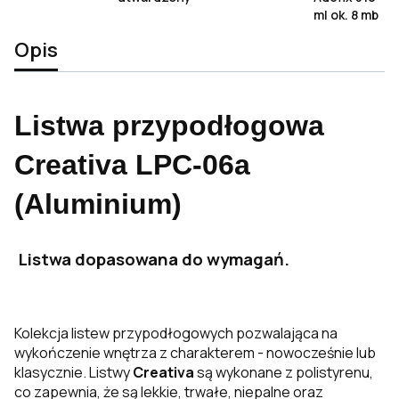
ml ok. 8 mb
Opis
Listwa przypodłogowa
Creativa LPC-06a
(Aluminium)
Listwa dopasowana do wymagań.
Kolekcja listew przypodłogowych pozwalająca na
wykończenie wnętrza z charakterem - nowocześnie lub
klasycznie. Listwy
Creativa
są wykonane z polistyrenu,
co zapewnia, że są lekkie, trwałe, niepalne oraz