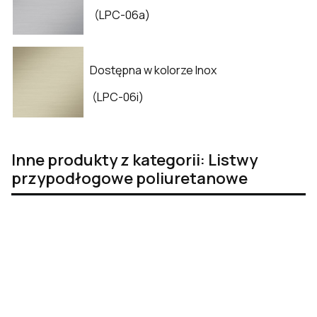
(LPC-06a)
Dostępna w kolorze Inox
(LPC-06i)
Inne produkty z kategorii: Listwy
przypodłogowe poliuretanowe