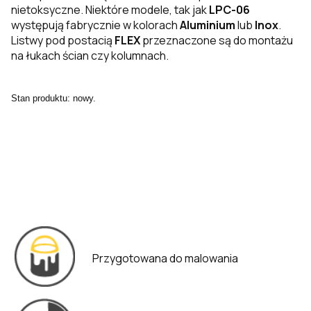
nietoksyczne. Niektóre modele, tak jak
LPC-06
występują fabrycznie w kolorach
Aluminium
lub
Inox
.
Listwy pod postacią
FLEX
przeznaczone są do montażu
na łukach ścian czy kolumnach.
Stan produktu: nowy.
Przygotowana do malowania