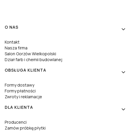
Linki w stopce
O NAS
Kontakt
Nasza firma
Salon Gorzów Wielkopolski
Dział farb i chemii budowlanej
OBSŁUGA KLIENTA
Formy dostawy
Formy płatności
Zwroty i reklamacje
DLA KLIENTA
Producenci
Zamów próbkę płytki