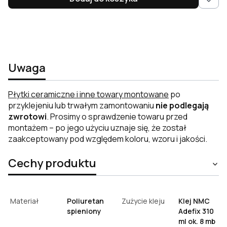
Uwaga
Płytki ceramiczne i inne towary montowane
po
przyklejeniu lub trwałym zamontowaniu
nie podlegają
zwrotowi
. Prosimy o sprawdzenie towaru przed
montażem – po jego użyciu uznaje się, że został
zaakceptowany pod względem koloru, wzoru i jakości.
Cechy produktu
Materiał
Poliuretan
Zużycie kleju
Klej NMC
spieniony
Adefix 310
ml ok. 8 mb