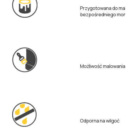
Przygotowana do malo
bezpośredniego mont
Możliwość malowania ze
Odporna na wilgoć