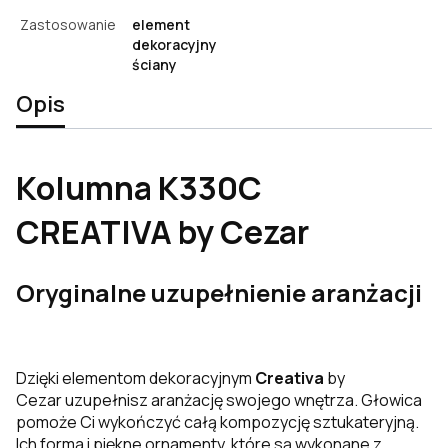
Zastosowanie
element
dekoracyjny
ściany
Opis
Kolumna K330C
CREATIVA by Cezar
Oryginalne uzupełnienie aranżacji
Dzięki elementom dekoracyjnym
Creativa
by
Cezar uzupełnisz aranżację swojego wnętrza. Głowica
pomoże
Ci wykończyć całą kompozycję sztukateryjną.
Ich forma i piękne ornamenty, które są wykonane z