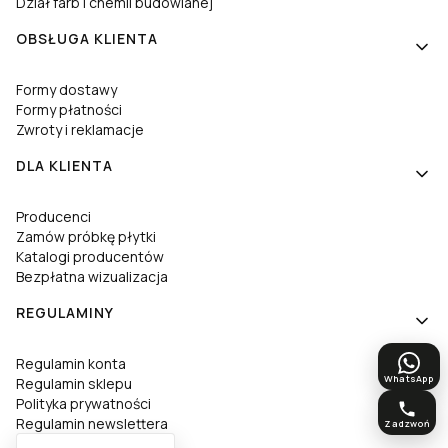
Dział farb i chemii budowlanej
OBSŁUGA KLIENTA
Formy dostawy
Formy płatności
Zwroty i reklamacje
DLA KLIENTA
Producenci
Zamów próbkę płytki
Katalogi producentów
Bezpłatna wizualizacja
REGULAMINY
Regulamin konta
WhatsApp
Regulamin sklepu
Polityka prywatności
Regulamin newslettera
Zadzwoń
Deklaracja dostępności